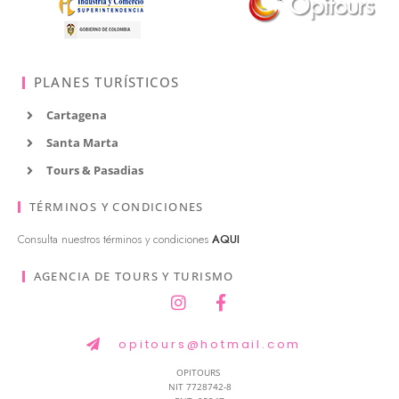
PLANES TURÍSTICOS
Cartagena
Santa Marta
Tours & Pasadias
TÉRMINOS Y CONDICIONES
Consulta nuestros términos y condiciones
AQUI
AGENCIA DE TOURS Y TURISMO
opitours@hotmail.com
OPITOURS
NIT 7728742-8