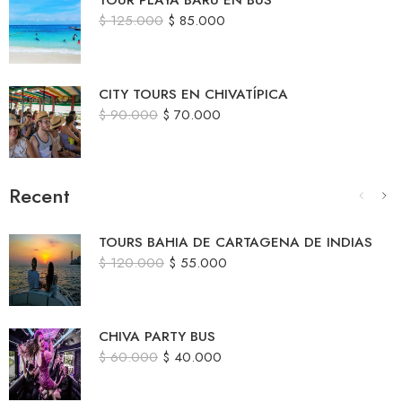
$
125.000
$
85.000
CITY TOURS EN CHIVATÍPICA
$
90.000
$
70.000
Recent
TOURS BAHIA DE CARTAGENA DE INDIAS
$
120.000
$
55.000
CHIVA PARTY BUS
$
60.000
$
40.000