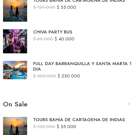
TOURS BAHIA DE CARTAGENA DE INDIAS
$
120.000
$
55.000
CHIVA PARTY BUS
$
60.000
$
40.000
FULL DAY BARRANQUILLA Y SANTA MARTA 1
DIA
$
300.000
$
250.000
On Sale
TOURS BAHIA DE CARTAGENA DE INDIAS
$
120.000
$
55.000