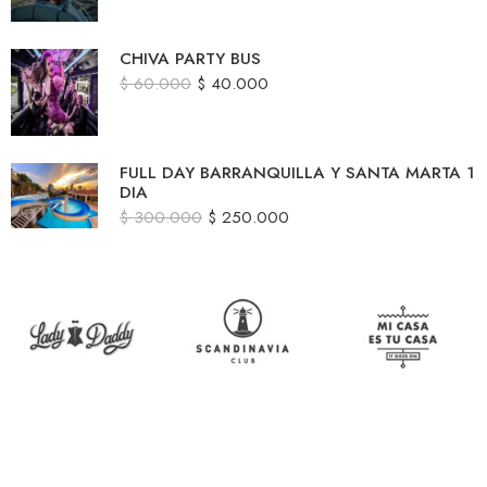
CHIVA PARTY BUS
$
60.000
$
40.000
FULL DAY BARRANQUILLA Y SANTA MARTA 1
DIA
$
300.000
$
250.000