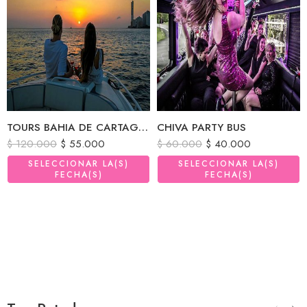
TOURS BAHIA DE CARTAGENA DE INDIAS
CHIVA PARTY BUS
$
120.000
$
55.000
$
60.000
$
40.000
SELECCIONAR LA(S)
SELECCIONAR LA(S)
FECHA(S)
FECHA(S)