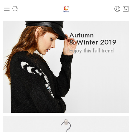
Autumn
& Winter 2019
Enjoy this fall trend