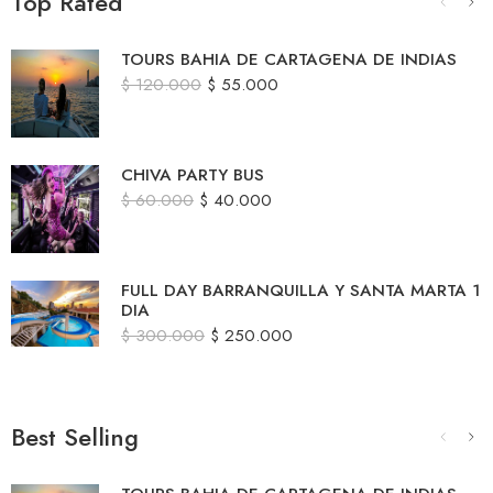
Top Rated
TOURS BAHIA DE CARTAGENA DE INDIAS
$
120.000
$
55.000
CHIVA PARTY BUS
$
60.000
$
40.000
FULL DAY BARRANQUILLA Y SANTA MARTA 1
DIA
$
300.000
$
250.000
Best Selling