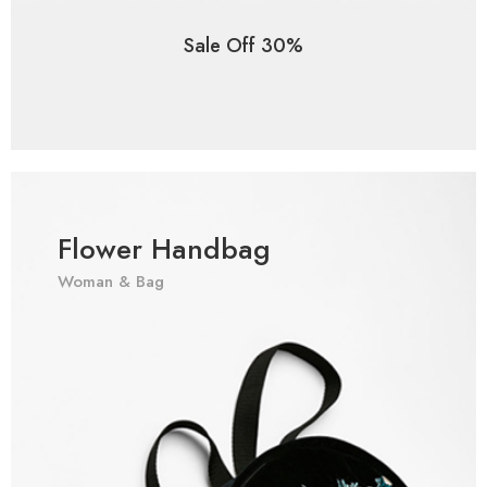
Sale Off 30%
Flower Handbag
Woman & Bag