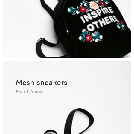
Mesh sneakers
Men & Shoes