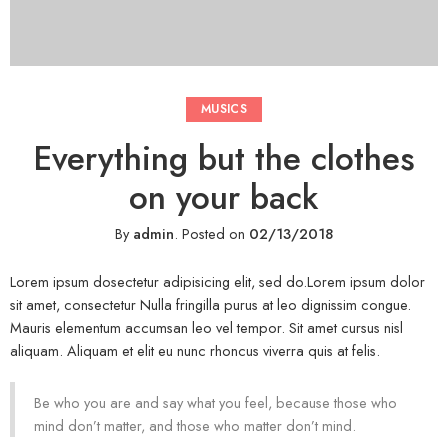
MUSICS
Everything but the clothes
on your back
By
admin
.
Posted on
02/13/2018
Lorem ipsum dosectetur adipisicing elit, sed do.Lorem ipsum dolor
sit amet, consectetur Nulla fringilla purus at leo dignissim congue.
Mauris elementum accumsan leo vel tempor. Sit amet cursus nisl
aliquam. Aliquam et elit eu nunc rhoncus viverra quis at felis.
Be who you are and say what you feel, because those who
mind don’t matter, and those who matter don’t mind.