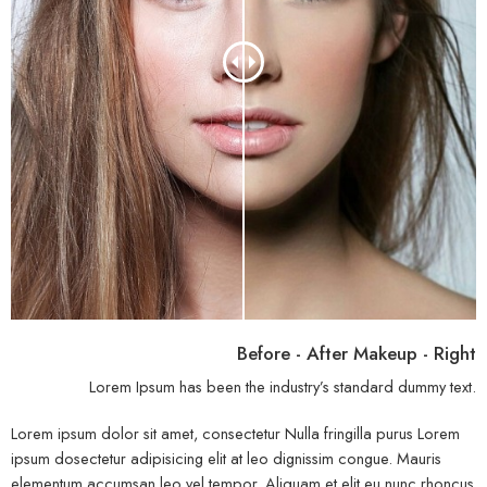
Before - After Makeup - Right
Lorem Ipsum has been the industry’s standard dummy text.
Lorem ipsum dolor sit amet, consectetur Nulla fringilla purus Lorem
ipsum dosectetur adipisicing elit at leo dignissim congue. Mauris
elementum accumsan leo vel tempor. Aliquam et elit eu nunc rhoncus