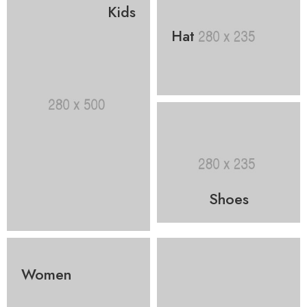
Kids
Hat
Shoes
Women