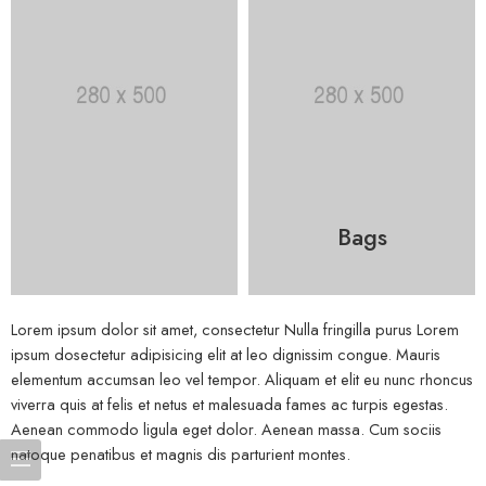
Bags
Lorem ipsum dolor sit amet, consectetur Nulla fringilla purus Lorem
ipsum dosectetur adipisicing elit at leo dignissim congue. Mauris
elementum accumsan leo vel tempor. Aliquam et elit eu nunc rhoncus
viverra quis at felis et netus et malesuada fames ac turpis egestas.
Aenean commodo ligula eget dolor. Aenean massa. Cum sociis
natoque penatibus et magnis dis parturient montes.