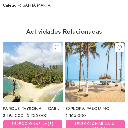
Category:
SANTA MARTA
Actividades Relacionadas
CON ALMUERZO
SIN ALMUERZO
PARQUE TAYRONA – CABO SAN JUAN
EXPLORA PALOMINO
$
195.000
–
$
235.000
$
165.000
SELECCIONAR LA(S)
SELECCIONAR LA(S)