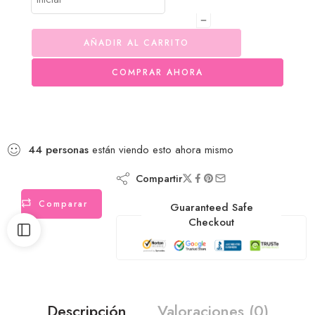
AÑADIR AL CARRITO
COMPRAR AHORA
44
personas
están viendo esto ahora mismo
Compartir
Comparar
Guaranteed Safe
Checkout
Descripción
Valoraciones (0)