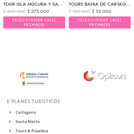
TOUR ISLA MÚCURA Y SANTA CRUZ DEL ISLOTE SALIDA EN BUS Y LANCHA
TOURS BAHIA DE CARTAGENA DE INDIAS
$
300.000
$
275.000
$
120.000
$
55.000
SELECCIONAR LA(S)
SELECCIONAR LA(S)
FECHA(S)
FECHA(S)
PLANES TURÍSTICOS
Cartagena
Santa Marta
Tours & Pasadias