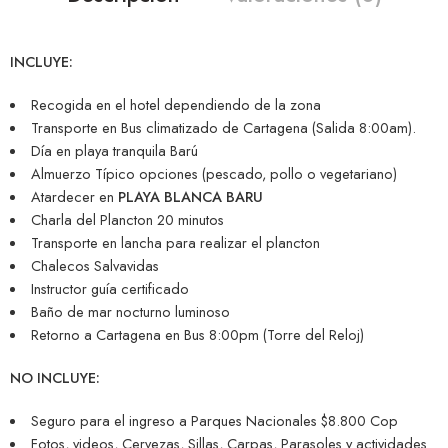
INCLUYE:
Recogida en el hotel dependiendo de la zona
Transporte en Bus climatizado de Cartagena (Salida 8:00am).
Día en playa tranquila Barú
Almuerzo Típico opciones (pescado, pollo o vegetariano)
Atardecer en
PLAYA BLANCA BARU
Charla del Plancton 20 minutos
Transporte en lancha para realizar el plancton
Chalecos Salvavidas
Instructor guía certificado
Baño de mar nocturno luminoso
Retorno a Cartagena en Bus 8:00pm (Torre del Reloj)
NO INCLUYE:
Seguro para el ingreso a Parques Nacionales $8.800 Cop
Fotos, videos, Cervezas, Sillas, Carpas, Parasoles y actividades